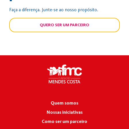
Faça a diferença. Junte-se ao nosso propósito.
QUERO SER UM PARCEIRO
Quem somos
Nossas iniciativas
Como ser um parceiro