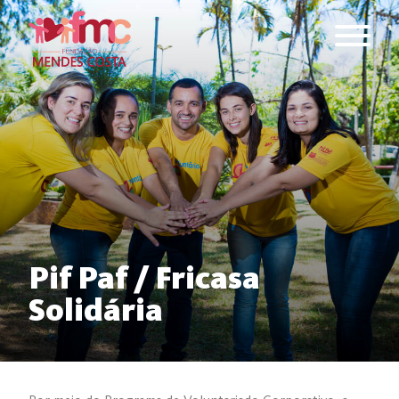
Pif Paf / Fricasa
Solidária