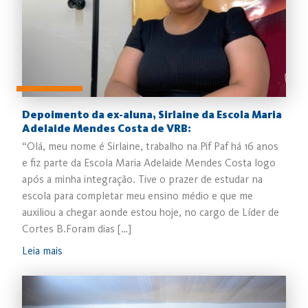
Depoimento da ex-aluna, Sirlaine da Escola Maria
Adelaide Mendes Costa de VRB:
“Olá, meu nome é Sirlaine, trabalho na Pif Paf há 16 anos
e fiz parte da Escola Maria Adelaide Mendes Costa logo
após a minha integração. Tive o prazer de estudar na
escola para completar meu ensino médio e que me
auxiliou a chegar aonde estou hoje, no cargo de Líder de
Cortes B.Foram dias […]
Leia mais